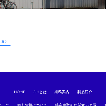
ション
HOME
GiHとは
業務案内
製品紹介
楽しむ
個人情報について
特定商取引に関する表示