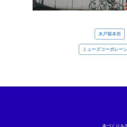
木戸製本所
ミューズコーポレー
本づくりを