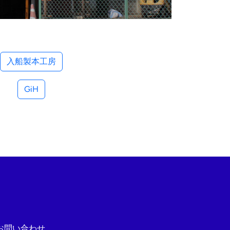
入船製本工房
GiH
お問い合わせ